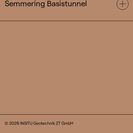
Semmering Basistunnel
1
/
1
© 2026 INSITU Geotechnik ZT GmbH